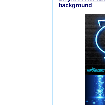
background
ска