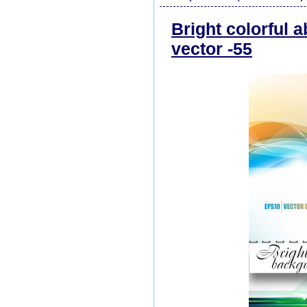
Bright colorful 
vector -55
скача