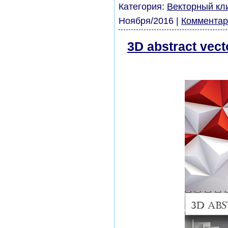
Категория:
Векторный кл
Ноября/2016
|
Комментар
3D abstract vec
бесплатно