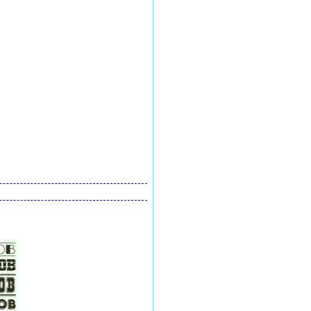
инки
ть бесплатно