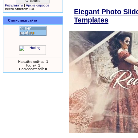
Результаты
|
Архив опросов
Всего ответов:
131
Elegant Photo Slid
Templates
скачать
Статистика сайта
На сайте сейчас:
1
Гостей:
1
Пользователей:
0