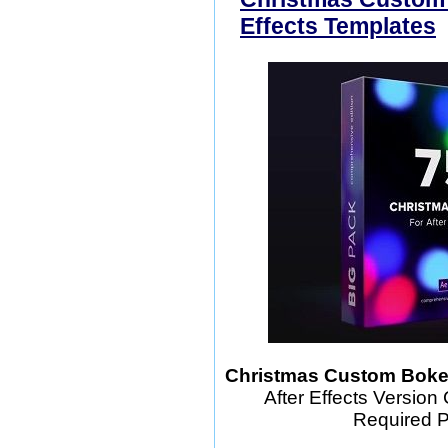
Effects Templates
Christmas Custom Bokeh
After Effects Version
Required P
шаблоны фотошоп уроки р