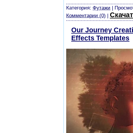
картинки
Категория:
Футажи
| Просмот
Скачат
Комментарии (0)
|
Our Journey Creati
Effects Templates