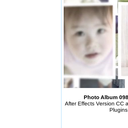
Photo Album 0982
After Effects Version CC 
Plugin
шаблоны фотошоп уроки р
скачать бесплатно без ре