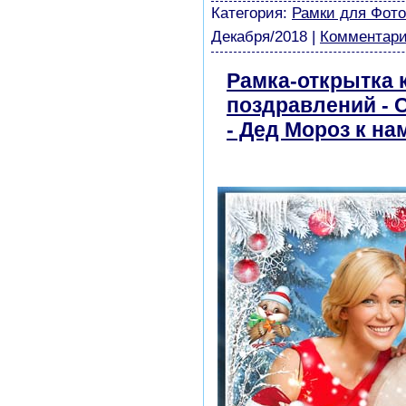
Категория:
Рамки для Фот
Декабря/2018
|
Комментари
Рамка-открытка 
поздравлений - С
- Дед Мороз к на
бесплатно