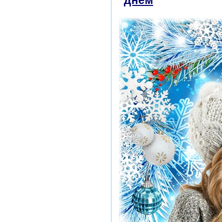
днём
скачать бе