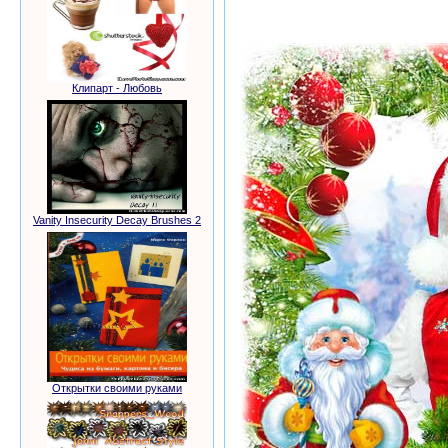
бесплатно
Клипарт - Любовь
Vanity Insecurity Decay Brushes 2
Открытки своими руками