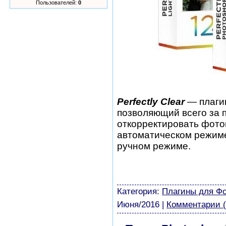
Пользователей:
0
Perfectly Clear
— плагин
позволяющий всего за 
откорректировать фото
автоматическом режиме,
ручном режиме.
шаблоны фотошоп уроки 
виньетки скачать беспла
модели из бумаги картин
Категория:
Плагины для Ф
Июня/2016
|
Комментарии (