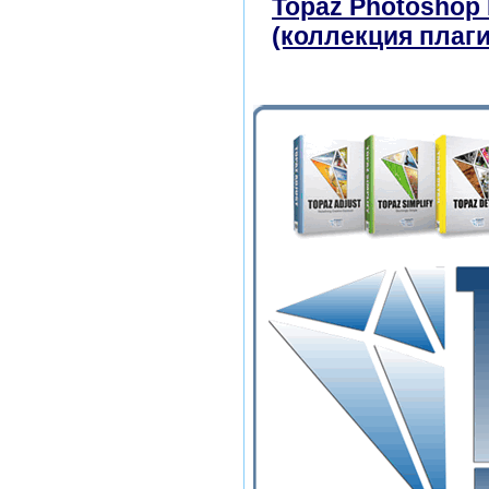
Topaz Photoshop 
(коллекция плаг
скачать бесплат