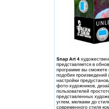
Snap Art 4
художественн
представляется в обнов
программе вы сможете 
подобия произведений 
настройки предустанов
фото-художников, диза
пользователей простот
представленных художе
углем, мелками до стил
современного стиля ко