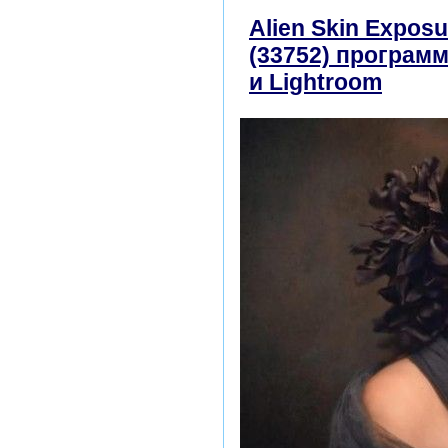
Alien Skin Exposu
(33752) программ
и Lightroom
скач