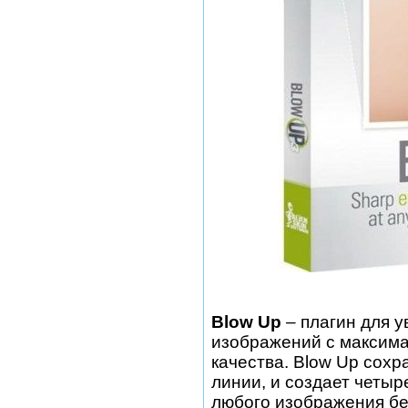
Blow Up
– плагин для 
изображений с максим
качества. Blow Up сохр
линии, и создает четыр
любого изображения бе