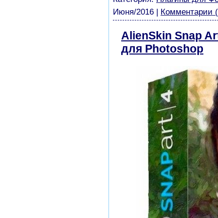
Июня/2016
|
Комментарии (
AlienSkin Snap Ar
для Photoshop
с